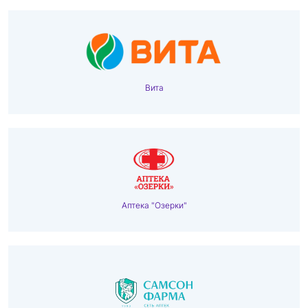
Вита
Аптека "Озерки"