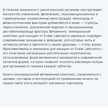
В течение жизненного цикла женский организм претерпевает
множество изменений, физических, психоэмоциональных и
гормональных: ежемесячные менструации, менопауза. К
физиологическим факторам добавляются и иные — стрессы,
переутомления, хронический недосып и эмоциональные
дестабилизирующе факторы. Витаминно- минеральный
комплекс для женщин от Evalar Laboratory идеально подойдет
современным женщинам и девушкам, для которых жить в
активном ритме и заботится о своем здоровье — стиль жизни.
Мультивитамины и минералы для женщин от Evalar Laboratory –
это сочетание натуральных растительных компонентов,
легкоусвояемых форм витаминов и минералов в современной
хелатной форме, которое позволит получить максимум пользы
для организма от приема каждой таблетки.
Купить инновационный витаминный комплекс, ознакомиться с
ценами, составом и инструкцией по применению можно на
нашем сайте или в интернет-магазинах партнеров.