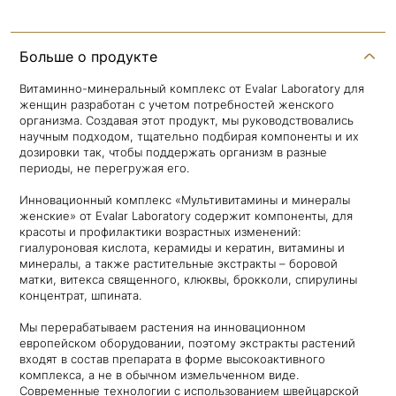
Больше о продукте
Витаминно-минеральный комплекс от Evalar Laboratory для
женщин разработан с учетом потребностей женского
организма. Создавая этот продукт, мы руководствовались
научным подходом, тщательно подбирая компоненты и их
дозировки так, чтобы поддержать организм в разные
периоды, не перегружая его.
Инновационный комплекс «Мультивитамины и минералы
женские» от Evalar Laboratory содержит компоненты, для
красоты и профилактики возрастных изменений:
гиалуроновая кислота, керамиды и кератин, витамины и
минералы, а также растительные экстракты – боровой
матки, витекса священного, клюквы, брокколи, спирулины
концентрат, шпината.
Мы перерабатываем растения на инновационном
европейском оборудовании, поэтому экстракты растений
входят в состав препарата в форме высокоактивного
комплекса, а не в обычном измельченном виде.
Современные технологии с использованием швейцарской