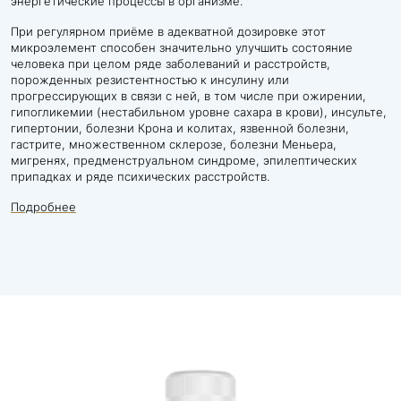
энергетические процессы в организме.
При регулярном приёме в адекватной дозировке этот
микроэлемент способен значительно улучшить состояние
человека при целом ряде заболеваний и расстройств,
порожденных резистентностью к инсулину или
прогрессирующих в связи с ней, в том числе при ожирении,
гипогликемии (нестабильном уровне сахара в крови), инсульте,
гипертонии, болезни Крона и колитах, язвенной болезни,
гастрите, множественном склерозе, болезни Меньера,
мигренях, предменструальном синдроме, эпилептических
припадках и ряде психических расстройств.
Подробнее