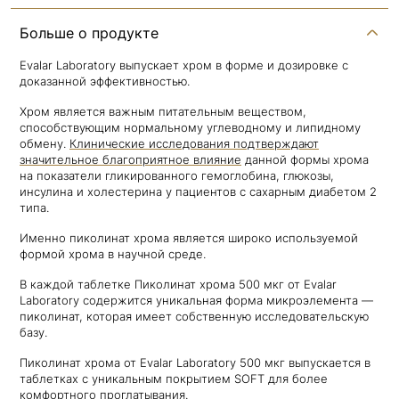
Больше о продукте
Evalar Laboratory выпускает хром в форме и дозировке с
доказанной эффективностью.
Хром является важным питательным веществом,
способствующим нормальному углеводному и липидному
обмену.
Клинические исследования подтверждают
значительное благоприятное влияние
данной формы хрома
на показатели гликированного гемоглобина, глюкозы,
инсулина и холестерина у пациентов с сахарным диабетом 2
типа.
Именно пиколинат хрома является широко используемой
формой хрома в научной среде.
В каждой таблетке Пиколинат хрома 500 мкг от Evalar
Laboratory содержится уникальная форма микроэлемента —
пиколинат, которая имеет собственную исследовательскую
базу.
Пиколинат хрома от Evalar Laboratory 500 мкг выпускается в
таблетках с уникальным покрытием SOFT для более
комфортного проглатывания.