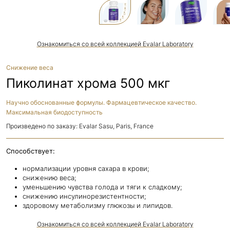
Ознакомиться со всей коллекцией Evalar Laboratory
Снижение веса
Пиколинат хрома 500 мкг
Научно обоснованные формулы. Фармацевтическое качество.
Максимальная биодоступность
Произведено по заказу: Evalar Sasu, Paris, France
Способствует:
нормализации уровня сахара в крови;
снижению веса;
уменьшению чувства голода и тяги к сладкому;
снижению инсулинорезистентности;
здоровому метаболизму глюкозы и липидов.
Ознакомиться со всей коллекцией Evalar Laboratory