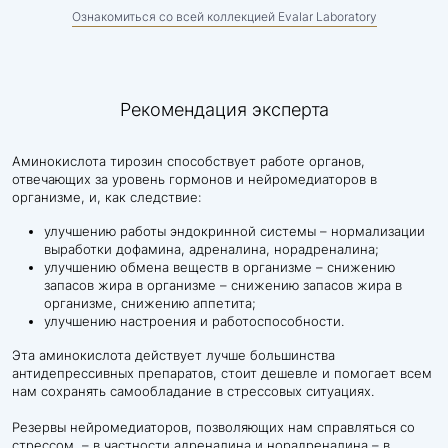
Ознакомиться со всей коллекцией Evalar Laboratory
Рекомендация эксперта
Аминокислота тирозин способствует работе органов,
отвечающих за уровень гормонов и нейромедиаторов в
организме, и, как следствие:
улучшению работы эндокринной системы – нормализации
выработки дофамина, адреналина, норадреналина;
улучшению обмена веществ в организме – снижению
запасов жира в организме – снижению запасов жира в
организме, снижению аппетита;
улучшению настроения и работоспособности.
Эта аминокислота действует лучше большинства
антидепрессивных препаратов, стоит дешевле и помогает всем
нам сохранять самообладание в стрессовых ситуациях.
Резервы нейромедиаторов, позволяющих нам справляться со
стрессом, – в частности адреналина и норадреналина – в