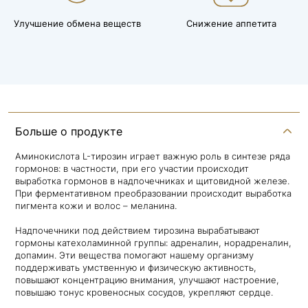
Улучшение обмена веществ
Снижение аппетита
Больше о продукте
Аминокислота L-тирозин играет важную роль в синтезе ряда
гормонов: в частности, при его участии происходит
выработка гормонов в надпочечниках и щитовидной железе.
При ферментативном преобразовании происходит выработка
пигмента кожи и волос – меланина.
Надпочечники под действием тирозина вырабатывают
гормоны катехоламинной группы: адреналин, норадреналин,
допамин. Эти вещества помогают нашему организму
поддерживать умственную и физическую активность,
повышают концентрацию внимания, улучшают настроение,
повышаю тонус кровеносных сосудов, укрепляют сердце.