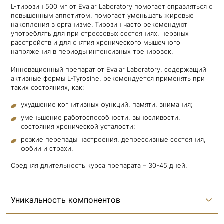
L-тирозин 500 мг от Evalar Laboratory помогает справляться с
повышенным аппетитом, помогает уменьшать жировые
накопления в организме. Тирозин часто рекомендуют
употреблять для при стрессовых состояниях, нервных
расстройств и для снятия хронического мышечного
напряжения в периоды интенсивных тренировок.
Инновационный препарат от Evalar Laboratory, содержащий
активные формы L-Tyrosine, рекомендуется применять при
таких состояниях, как:
ухудшение когнитивных функций, памяти, внимания;
уменьшение работоспособности, выносливости,
состояния хронической усталости;
резкие перепады настроения, депрессивные состояния,
фобии и страхи.
Средняя длительность курса препарата – 30-45 дней.
Уникальность компонентов