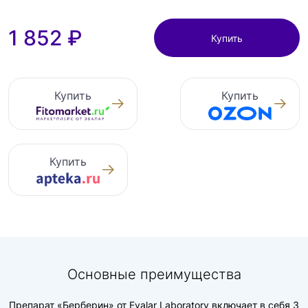
1 852 ₽
Купить
Купить
Купить
Купить
Основные преимущества
Препарат «Берберин» от Evalar Laboratory включает в себя 3