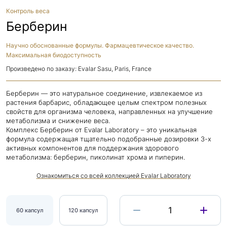
Контроль веса
Берберин
Научно обоснованные формулы. Фармацевтическое качество.
Максимальная биодоступность
Произведено по заказу: Evalar Sasu, Paris, France
Берберин — это натуральное соединение, извлекаемое из
растения барбарис, обладающее целым спектром полезных
свойств для организма человека, направленных на улучшение
метаболизма и снижение веса.
Комплекс Берберин от Evalar Laboratory – это уникальная
формула содержащая тщательно подобранные дозировки 3-х
активных компонентов для поддержания здорового
метаболизма: берберин, пиколинат хрома и пиперин.
Ознакомиться со всей коллекцией Evalar Laboratory
1
60 капсул
120 капсул