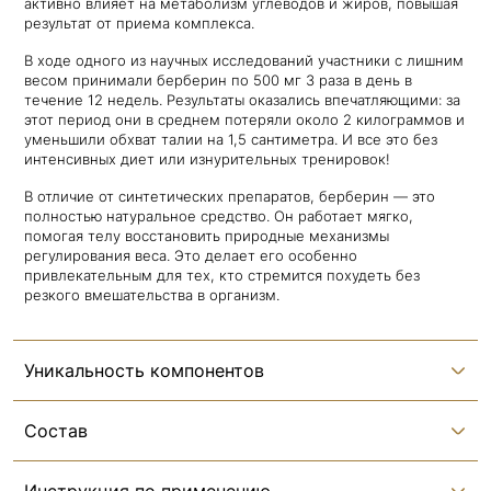
активно влияет на метаболизм углеводов и жиров, повышая
результат от приема комплекса.
В ходе одного из научных исследований участники с лишним
весом принимали берберин по 500 мг 3 раза в день в
течение 12 недель. Результаты оказались впечатляющими: за
этот период они в среднем потеряли около 2 килограммов и
уменьшили обхват талии на 1,5 сантиметра. И все это без
интенсивных диет или изнурительных тренировок!
В отличие от синтетических препаратов, берберин — это
полностью натуральное средство. Он работает мягко,
помогая телу восстановить природные механизмы
регулирования веса. Это делает его особенно
привлекательным для тех, кто стремится похудеть без
резкого вмешательства в организм.
Уникальность компонентов
Состав